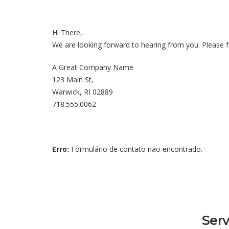
Hi There,
We are looking forward to hearing from you. Please fe
A Great Company Name
123 Main St,
Warwick, RI 02889
718.555.0062
Erro:
Formulário de contato não encontrado.
Serv