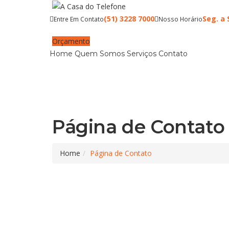
(51) 3228 7000
Seg. a 
Entre Em Contato
Nosso Horário
Orçamento
Home
Quem Somos
Serviços
Contato
Página de Contato
Home
Página de Contato