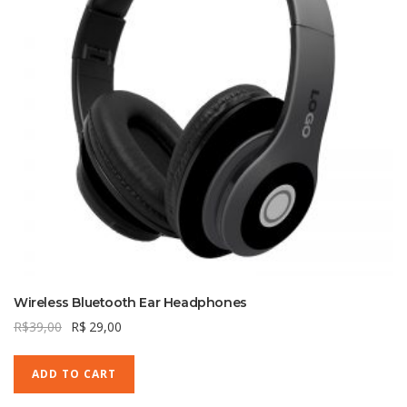
Wireless Bluetooth Ear Headphones
R$
39,00
R$
29,00
ADD TO CART