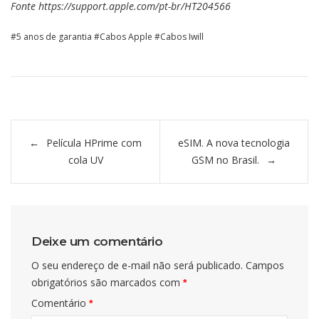
Fonte https://support.apple.com/pt-br/HT204566
5 anos de garantia
Cabos Apple
Cabos Iwill
Navegação
Película HPrime com
eSIM. A nova tecnologia
de
cola UV
GSM no Brasil.
Post
Deixe um comentário
O seu endereço de e-mail não será publicado.
Campos
obrigatórios são marcados com
*
Comentário
*