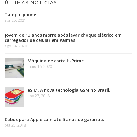
ÚLTIMAS NOTÍCIAS
Tampa Iphone
abr 25, 2021
Jovem de 13 anos morre após levar choque elétrico em
carregador de celular em Palmas
ago 14, 2020
Máquina de corte H-Prime
maio 16, 2020
eSIM. A nova tecnologia GSM no Brasil.
nov 27, 2018
Cabos para Apple com até 5 anos de garantia.
out 25, 2018