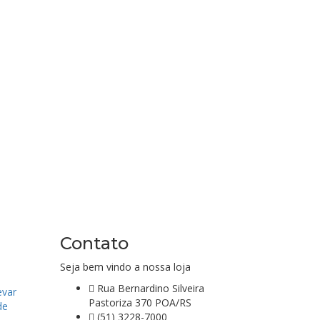
Contato
Seja bem vindo a nossa loja
Rua Bernardino Silveira
evar
Pastoriza 370 POA/RS
de
(51) 3228-7000