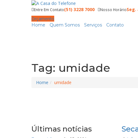
(51) 3228 7000
Seg. 
Entre Em Contato
Nosso Horário
Orçamento
Home
Quem Somos
Serviços
Contato
Tag:
umidade
Home
umidade
Últimas notícias
Seca