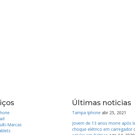
iços
Últimas noticias
phone
Tampa Iphone
abr 25, 2021
Pad
Jovem de 13 anos morre após l
ulti-Marcas
choque elétrico em carregador 
ablets