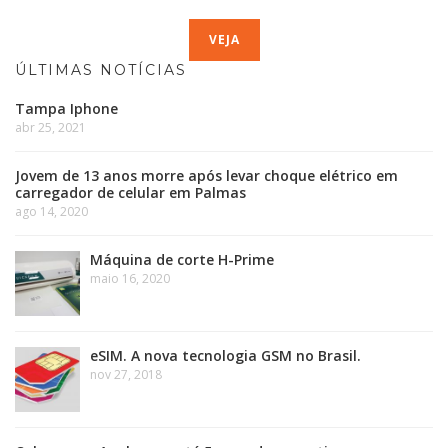
VEJA
ÚLTIMAS NOTÍCIAS
Tampa Iphone
abr 25, 2021
Jovem de 13 anos morre após levar choque elétrico em
carregador de celular em Palmas
ago 14, 2020
Máquina de corte H-Prime
maio 16, 2020
eSIM. A nova tecnologia GSM no Brasil.
nov 27, 2018