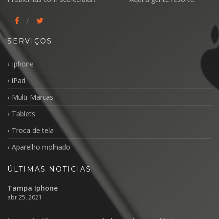
SERVIÇOS
Iphone
iPad
Multi-Marcas
Tablets
Troca de tela
Aparelho molhado
ÚLTIMAS NOTICIAS
Tampa Iphone
abr 25, 2021