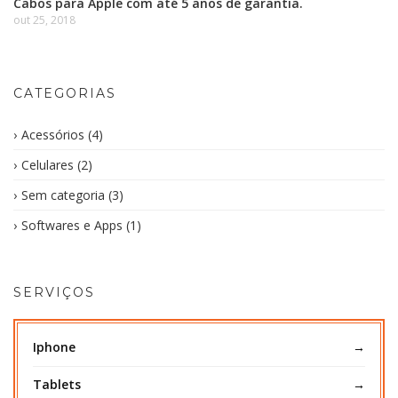
Cabos para Apple com até 5 anos de garantia.
out 25, 2018
CATEGORIAS
Acessórios
(4)
Celulares
(2)
Sem categoria
(3)
Softwares e Apps
(1)
SERVIÇOS
Iphone
Tablets