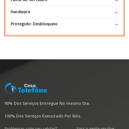
Hardware
Protegido: Desbloqueio
90% Dos Serviços Entregue No mesmo Dia.
100% Dos Serviços Executado Por Nós.
Problemas com seu celular? Aqui a gente resolve.