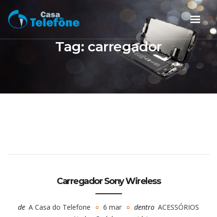
Tag:
carregador
Carregador Sony Wireless
de
A Casa do Telefone
6 mar
dentro
ACESSÓRIOS