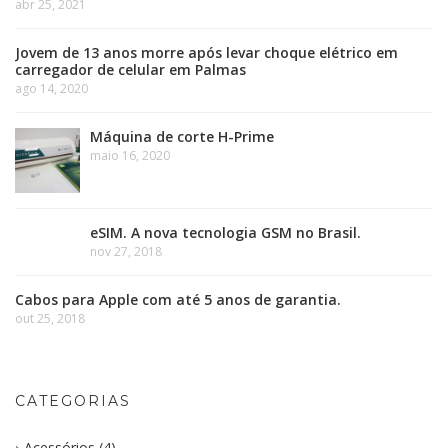
abr 25, 2021
Jovem de 13 anos morre após levar choque elétrico em
carregador de celular em Palmas
ago 14, 2020
Máquina de corte H-Prime
maio 16, 2020
eSIM. A nova tecnologia GSM no Brasil.
nov 27, 2018
Cabos para Apple com até 5 anos de garantia.
out 25, 2018
CATEGORIAS
Acessórios
(4)