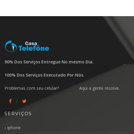
90% Dos Serviços Entregue No mesmo Dia.
100% Dos Serviços Executado Por Nós.
Problemas com seu celular? Aqui a gente resolve.
SERVIÇOS
Iphone