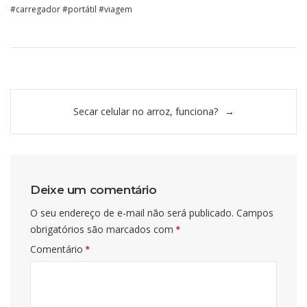
carregador
portátil
viagem
Navegação
Secar celular no arroz, funciona?
de
Post
Deixe um comentário
O seu endereço de e-mail não será publicado.
Campos
obrigatórios são marcados com
*
Comentário
*