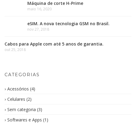
Máquina de corte H-Prime
maio 16, 2020
eSIM. A nova tecnologia GSM no Brasil.
nov 27, 2018
Cabos para Apple com até 5 anos de garantia.
out 25, 2018
CATEGORIAS
Acessórios
(4)
Celulares
(2)
Sem categoria
(3)
Softwares e Apps
(1)