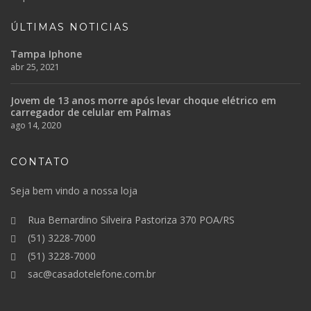
ÚLTIMAS NOTICIAS
Tampa Iphone
abr 25, 2021
Jovem de 13 anos morre após levar choque elétrico em
carregador de celular em Palmas
ago 14, 2020
CONTATO
Seja bem vindo a nossa loja
Rua Bernardino Silveira Pastoriza 370 POA/RS
(51) 3228-7000
(51) 3228-7000
sac@casadotelefone.com.br