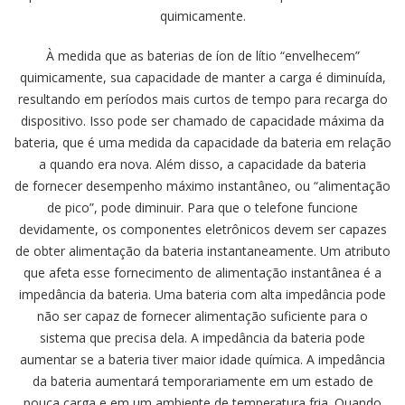
quimicamente.
À medida que as baterias de íon de lítio “envelhecem”
quimicamente, sua capacidade de manter a carga é diminuída,
resultando em períodos mais curtos de tempo para recarga do
dispositivo. Isso pode ser chamado de capacidade máxima da
bateria, que é uma medida da capacidade da bateria em relação
a quando era nova. Além disso, a capacidade da bateria
de fornecer desempenho máximo instantâneo, ou “alimentação
de pico”, pode diminuir. Para que o telefone funcione
devidamente, os componentes eletrônicos devem ser capazes
de obter alimentação da bateria instantaneamente. Um atributo
que afeta esse fornecimento de alimentação instantânea é a
impedância da bateria. Uma bateria com alta impedância pode
não ser capaz de fornecer alimentação suficiente para o
sistema que precisa dela. A impedância da bateria pode
aumentar se a bateria tiver maior idade química. A impedância
da bateria aumentará temporariamente em um estado de
pouca carga e em um ambiente de temperatura fria. Quando