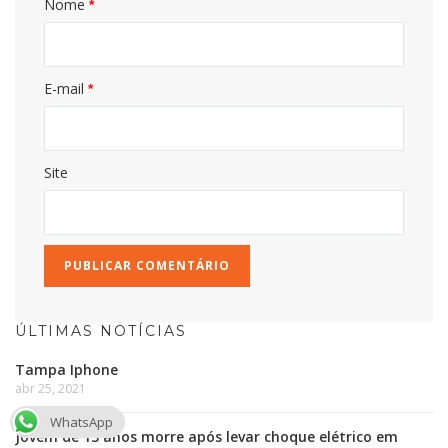
Nome
*
E-mail
*
Site
ÚLTIMAS NOTÍCIAS
Tampa Iphone
abr 25, 2021
WhatsApp
Jovem de 13 anos morre após levar choque elétrico em