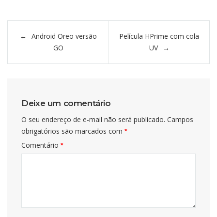
Navegação
Android Oreo versão
Película HPrime com cola
de
GO
UV
Post
Deixe um comentário
O seu endereço de e-mail não será publicado.
Campos
obrigatórios são marcados com
*
Comentário
*