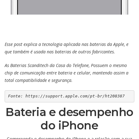
Esse post explica a tecnologia aplicada nas baterias da Apple, e
que também é usada nas baterias de outros fabricantes.
As Baterias Scanditech da Casa do Telefone, Possuem o mesmo
chip de comunicação entre bateria e celular, mantendo assim a
total compatibilidade e segurança.
Fonte: https://support.apple.com/pt-br/ht208387
Bateria e desempenho
do iPhone
Compreenda o desempenho do iPhone e a relação com a sua